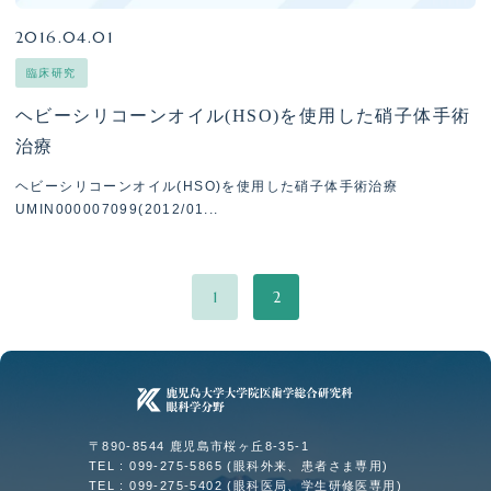
2016.04.01
入局をお考えの方へ
臨床研究
プライバシーポリシー
ヘビーシリコーンオイル(HSO)を使用した硝子体手術
治療
ヘビーシリコーンオイル(HSO)を使用した硝子体手術治療
UMIN000007099(2012/01...
1
2
〒890-8544 鹿児島市桜ヶ丘8-35-1
TEL : 099-275-5865 (眼科外来、患者さま専用)
TEL : 099-275-5402 (眼科医局、学生研修医専用)